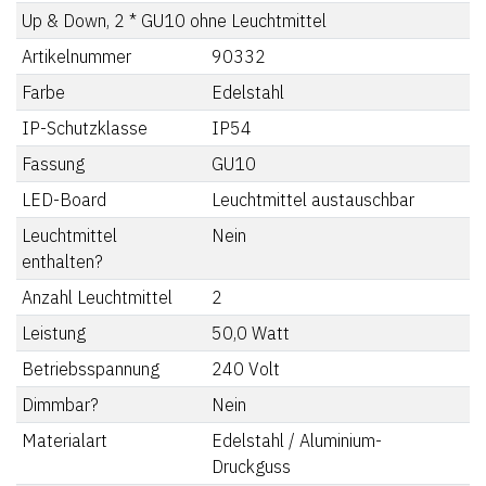
Up & Down, 2 * GU10 ohne Leuchtmittel
Artikelnummer
90332
Farbe
Edelstahl
IP-Schutzklasse
IP54
Fassung
GU10
LED-Board
Leuchtmittel austauschbar
Leuchtmittel
Nein
enthalten?
Anzahl Leuchtmittel
2
Leistung
50,0
Watt
Betriebsspannung
240
Volt
Dimmbar?
Nein
Materialart
Edelstahl / Aluminium-
Druckguss