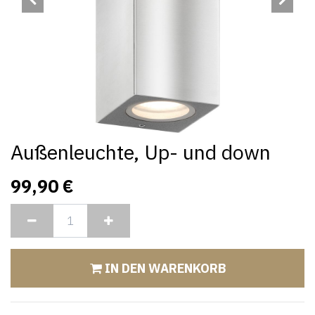
Außenleuchte, Up- und down
99,90
€
IN DEN WARENKORB