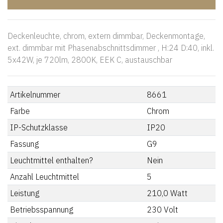
Deckenleuchte, chrom, extern dimmbar, Deckenmontage,
ext. dimmbar mit Phasenabschnittsdimmer , H:24 D:40, inkl.
5x42W, je 720lm, 2800K, EEK C, austauschbar
Artikelnummer
8661
Farbe
Chrom
IP-Schutzklasse
IP20
Fassung
G9
Leuchtmittel enthalten?
Nein
Anzahl Leuchtmittel
5
Leistung
210,0
Watt
Betriebsspannung
230
Volt