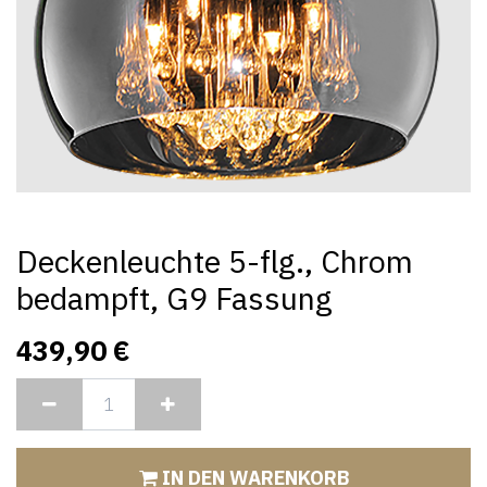
Deckenleuchte 5-flg., Chrom
bedampft, G9 Fassung
439,90
€
IN DEN WARENKORB