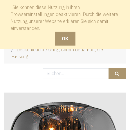
. Sie können diese Nutzung in ihren
Kontakt
Browsereinstellungen deaktivieren. Durch die weitere
Nutzung unserer Website erklären Sie sich damit
einverstanden.
OK
Produkte
Deckenleuchte 5-flg., Chrom bedampft, G9
Fassung