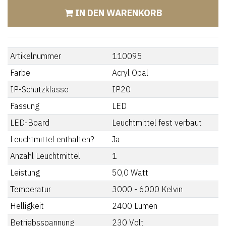
IN DEN WARENKORB
Artikelnummer
110095
Farbe
Acryl Opal
IP-Schutzklasse
IP20
Fassung
LED
LED-Board
Leuchtmittel fest verbaut
Leuchtmittel enthalten?
Ja
Anzahl Leuchtmittel
1
Leistung
50,0
Watt
Temperatur
3000 - 6000
Kelvin
Helligkeit
2400
Lumen
Betriebsspannung
230
Volt