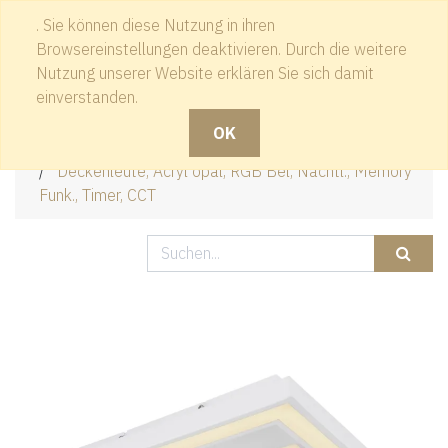
. Sie können diese Nutzung in ihren
Kontakt
Browsereinstellungen deaktivieren. Durch die weitere
Nutzung unserer Website erklären Sie sich damit
einverstanden.
OK
Produkte
Deckenleute, Acryl opal, RGB Bel, Nachtl., Memory
Funk., Timer, CCT