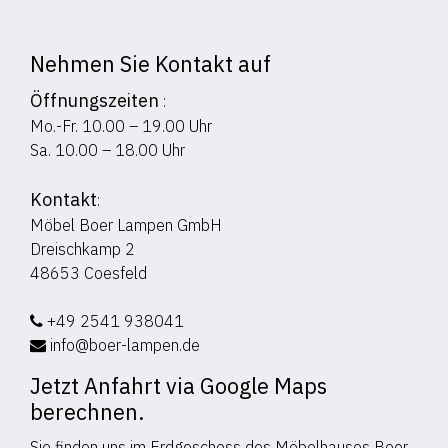
Nehmen Sie Kontakt auf
Öffnungszeiten
:
Mo.-Fr. 10.00 – 19.00 Uhr
Sa. 10.00 – 18.00 Uhr
Kontakt
:
Möbel Boer Lampen GmbH
Dreischkamp 2
48653 Coesfeld
+49 2541 938041
info@boer-lampen.de
Jetzt Anfahrt via Google Maps
berechnen.
Sie finden uns im Erdgeschoss des Möbelhauses Boer.