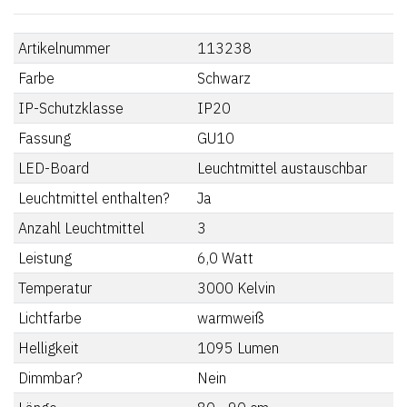
Artikelnummer
113238
Farbe
Schwarz
IP-Schutzklasse
IP20
Fassung
GU10
LED-Board
Leuchtmittel austauschbar
Leuchtmittel enthalten?
Ja
Anzahl Leuchtmittel
3
Leistung
6,0
Watt
Temperatur
3000
Kelvin
Lichtfarbe
warmweiß
Helligkeit
1095
Lumen
Dimmbar?
Nein