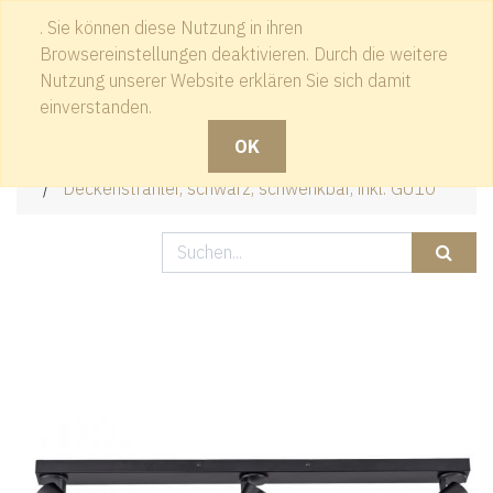
. Sie können diese Nutzung in ihren
Kontakt
Browsereinstellungen deaktivieren. Durch die weitere
Nutzung unserer Website erklären Sie sich damit
einverstanden.
OK
Produkte
Deckenstrahler, schwarz, schwenkbar, inkl. GU10