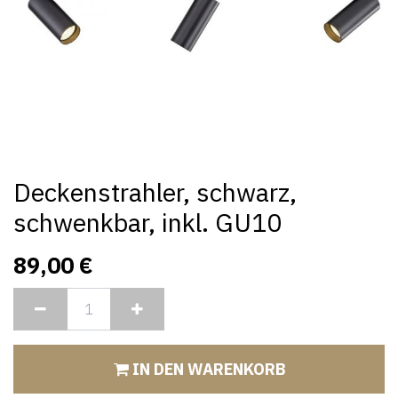
Deckenstrahler, schwarz,
schwenkbar, inkl. GU10
89,00
€
IN DEN WARENKORB