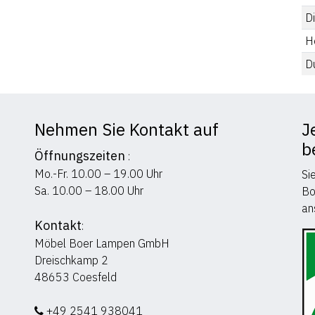
D
H
D
Nehmen Sie Kontakt auf
J
b
Öffnungszeiten
:
Mo.-Fr. 10.00 – 19.00 Uhr
Si
Sa. 10.00 – 18.00 Uhr
Bo
an
Kontakt
:
Möbel Boer Lampen GmbH
Dreischkamp 2
48653 Coesfeld
+49 2541 938041