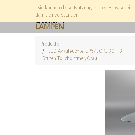
. Sie können diese Nutzung in ihren Browsereins
Treffen Sie uns
+49 2541 938
damit einverstanden.
Produkte
LED Akkuleuchte, IP54, CRI 90+, 3
Stufen Touchdimmer, Grau