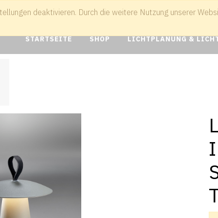
tellungen deaktivieren. Durch die weitere Nutzung unserer Websit
041
info@boer-lampen.de
STARTSEITE
SHOP
LICHTPLANUNG & LICH
I