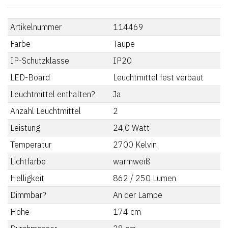
Artikelnummer
114469
Farbe
Taupe
IP-Schutzklasse
IP20
LED-Board
Leuchtmittel fest verbaut
Leuchtmittel enthalten?
Ja
Anzahl Leuchtmittel
2
Leistung
24,0
Watt
Temperatur
2700
Kelvin
Lichtfarbe
warmweiß
Helligkeit
862 / 250
Lumen
Dimmbar?
An der Lampe
Höhe
174
cm