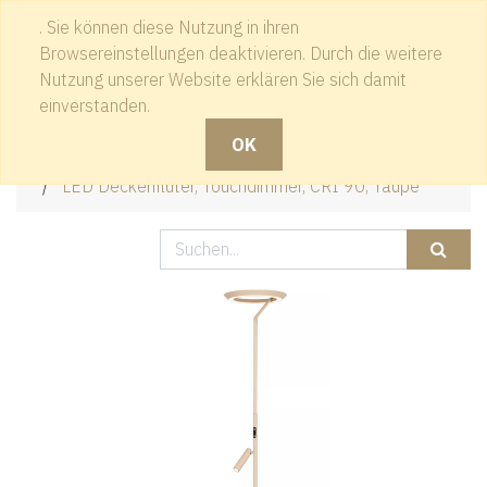
. Sie können diese Nutzung in ihren
Kontakt
Browsereinstellungen deaktivieren. Durch die weitere
Nutzung unserer Website erklären Sie sich damit
einverstanden.
OK
Produkte
LED Deckenfluter, Touchdimmer, CRI 90, Taupe