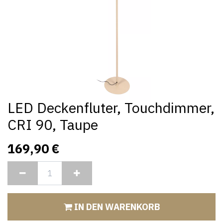
LED Deckenfluter, Touchdimmer,
CRI 90, Taupe
169,90
€
IN DEN WARENKORB