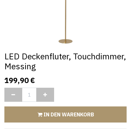
LED Deckenfluter, Touchdimmer,
Messing
199,90
€
IN DEN WARENKORB