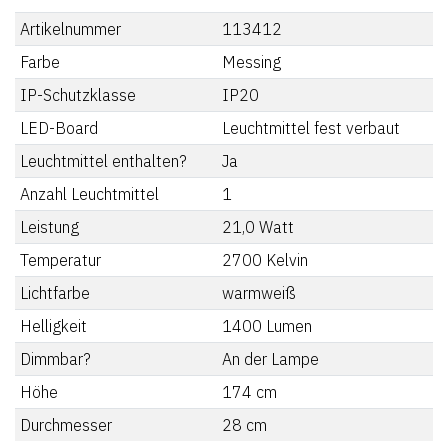
Artikelnummer
113412
Farbe
Messing
IP-Schutzklasse
IP20
LED-Board
Leuchtmittel fest verbaut
Leuchtmittel enthalten?
Ja
Anzahl Leuchtmittel
1
Leistung
21,0
Watt
Temperatur
2700
Kelvin
Lichtfarbe
warmweiß
Helligkeit
1400
Lumen
Dimmbar?
An der Lampe
Höhe
174
cm
Durchmesser
28
cm