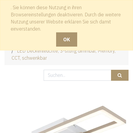
. Sie können diese Nutzung in ihren
Kontakt
Browsereinstellungen deaktivieren. Durch die weitere
Nutzung unserer Website erklären Sie sich damit
einverstanden.
OK
Produkte
LED Deckenleuchte, 3-stufig dimmbar, Memory,
CCT, schwenkbar