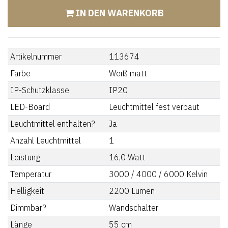
IN DEN WARENKORB
Artikelnummer
113674
Farbe
Weiß matt
IP-Schutzklasse
IP20
LED-Board
Leuchtmittel fest verbaut
Leuchtmittel enthalten?
Ja
Anzahl Leuchtmittel
1
Leistung
16,0
Watt
Temperatur
3000 / 4000 / 6000
Kelvin
Helligkeit
2200
Lumen
Dimmbar?
Wandschalter
Länge
55
cm