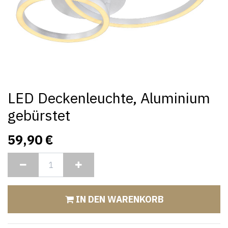
LED Deckenleuchte, Aluminium
gebürstet
59,90
€
IN DEN WARENKORB