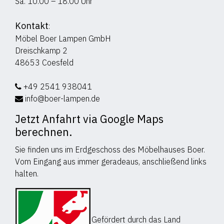
Sa. 10.00 – 18.00 Uhr
Kontakt
:
Möbel Boer Lampen GmbH
Dreischkamp 2
48653 Coesfeld
+49 2541 938041
info@boer-lampen.de
Jetzt Anfahrt via Google Maps
berechnen.
Sie finden uns im Erdgeschoss des Möbelhauses Boer.
Vom Eingang aus immer geradeaus, anschließend links
halten.
Gefördert durch das Land