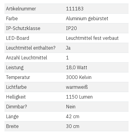
Artikelnummer
111183
Farbe
Aluminium gebürstet
IP-Schutzklasse
IP20
LED-Board
Leuchtmittel fest verbaut
Leuchtmittel enthalten?
Ja
Anzahl Leuchtmittel
1
Leistung
18,0
Watt
Temperatur
3000
Kelvin
Lichtfarbe
warmweiß
Helligkeit
1150
Lumen
Dimmbar?
Nein
Länge
42
cm
Breite
30
cm