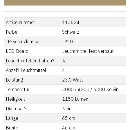
Artikelnummer
113624
Farbe
Schwarz
IP-Schutzklasse
IP20
LED-Board
Leuchtmittel fest verbaut
Leuchtmittel enthalten?
Ja
Anzahl Leuchtmittel
4
Leistung
23,0
Watt
Temperatur
3000 / 4200 / 6000
Kelvin
Helligkeit
1150
Lumen
Dimmbar?
Nein
Länge
65
cm
Breite
46
cm