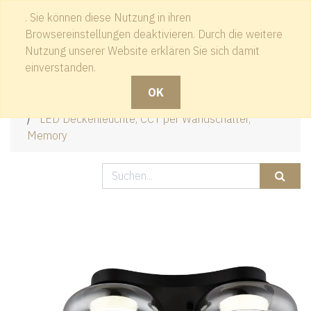
. Sie können diese Nutzung in ihren
Kontakt
Browsereinstellungen deaktivieren. Durch die weitere
Nutzung unserer Website erklären Sie sich damit
einverstanden.
OK
Produkte
LED Deckenleuchte, CCT per Wandschalter,
Memory