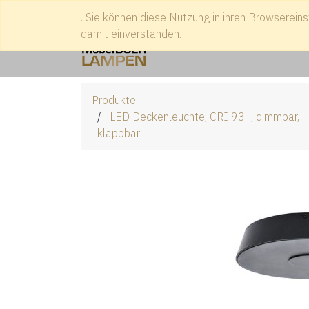
. Sie können diese Nutzung in ihren Browsereins
Treffen Sie uns
+49 2541 938
damit einverstanden.
Produkte
LED Deckenleuchte, CRI 93+, dimmbar,
klappbar