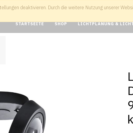
tellungen deaktivieren. Durch die weitere Nutzung unserer Websit
041
info@boer-lampen.de
STARTSEITE
SHOP
LICHTPLANUNG & LICH