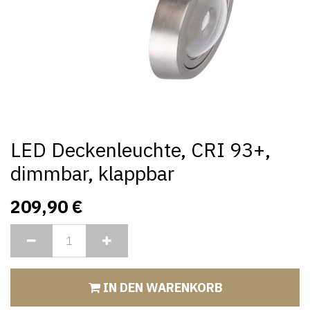
LED Deckenleuchte, CRI 93+,
dimmbar, klappbar
209,90
€
IN DEN WARENKORB