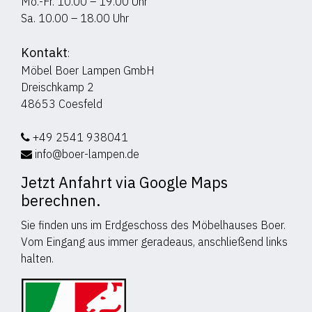
Mo.-Fr. 10.00 – 19.00 Uhr
Sa. 10.00 – 18.00 Uhr
Kontakt
:
Möbel Boer Lampen GmbH
Dreischkamp 2
48653 Coesfeld
+49 2541 938041
info@boer-lampen.de
Jetzt Anfahrt via Google Maps
berechnen.
Sie finden uns im Erdgeschoss des Möbelhauses Boer.
Vom Eingang aus immer geradeaus, anschließend links
halten.