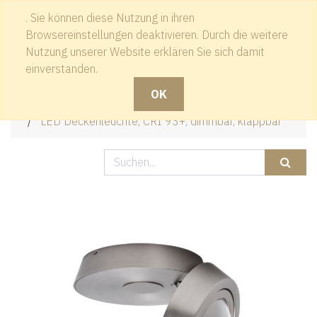
. Sie können diese Nutzung in ihren
Kontakt
Browsereinstellungen deaktivieren. Durch die weitere
Nutzung unserer Website erklären Sie sich damit
einverstanden.
OK
Produkte
LED Deckenleuchte, CRI 93+, dimmbar, klappbar