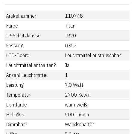
Artikelnummer
110748
Farbe
Titan
IP-Schutzklasse
IP20
Fassung
GX53
LED-Board
Leuchtmittel austauschbar
Leuchtmittel enthalten?
Ja
Anzahl Leuchtmittel
1
Leistung
7,0
Watt
Temperatur
2700
Kelvin
Lichtfarbe
warmweiß
Helligkeit
500
Lumen
Dimmbar?
Wandschalter