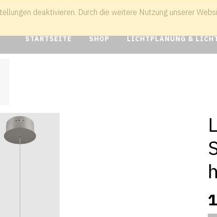
tellungen deaktivieren. Durch die weitere Nutzung unserer Websit
041
info@boer-lampen.de
STARTSEITE
SHOP
LICHTPLANUNG & LICH
h
1