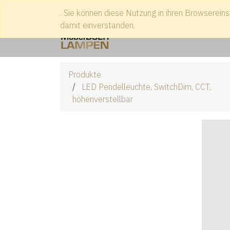
. Sie können diese Nutzung in ihren Browsereins
Treffen Sie uns
+49 2541 938
damit einverstanden.
Produkte
LED Pendelleuchte, SwitchDim, CCT,
höhenverstellbar