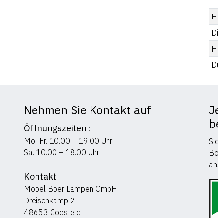
He
D
H
D
Nehmen Sie Kontakt auf
J
b
Öffnungszeiten
:
Mo.-Fr. 10.00 – 19.00 Uhr
Si
Sa. 10.00 – 18.00 Uhr
Bo
an
Kontakt
:
Möbel Boer Lampen GmbH
Dreischkamp 2
48653 Coesfeld