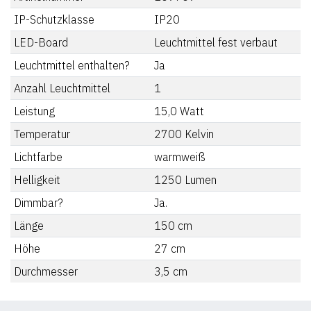
IP-Schutzklasse
IP20
LED-Board
Leuchtmittel fest verbaut
Leuchtmittel enthalten?
Ja
Anzahl Leuchtmittel
1
Leistung
15,0
Watt
Temperatur
2700
Kelvin
Lichtfarbe
warmweiß
Helligkeit
1250
Lumen
Dimmbar?
Ja.
Länge
150
cm
Höhe
27
cm
Durchmesser
3,5
cm