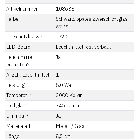
Artikelnummer
108688
Farbe
Schwarz, opales Zweischichtglas
weiss
IP-Schutzklasse
IP20
LED-Board
Leuchtmittel fest verbaut
Leuchtmittel
Ja
enthalten?
Anzahl Leuchtmittel
1
Leistung
8,0
Watt
Temperatur
3000
Kelvin
Helligkeit
745
Lumen
Dimmbar?
Ja.
Materialart
Metall / Glas
Länge
8,5
cm