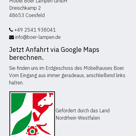
Möbel Boer Lampen GmbH
Dreischkamp 2
48653 Coesfeld
+49 2541 938041
info@boer-lampen.de
Jetzt Anfahrt via Google Maps
berechnen.
Sie finden uns im Erdgeschoss des Möbelhauses Boer.
Vom Eingang aus immer geradeaus, anschließend links
halten.
Gefördert durch das Land
Nordrhein-Westfalen