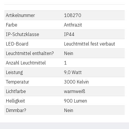
Artikelnummer
108270
Farbe
Anthrazit
IP-Schutzklasse
IP44
LED-Board
Leuchtmittel fest verbaut
Leuchtmittel enthalten?
Nein
Anzahl Leuchtmittel
1
Leistung
9,0
Watt
Temperatur
3000
Kelvin
Lichtfarbe
warmweiß
Helligkeit
900
Lumen
Dimmbar?
Nein