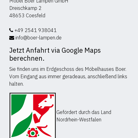
Möbel Boer Lampen GmbH
Dreischkamp 2
48653 Coesfeld
+49 2541 938041
info@boer-lampen.de
Jetzt Anfahrt via Google Maps
berechnen.
Sie finden uns im Erdgeschoss des Möbelhauses Boer.
Vom Eingang aus immer geradeaus, anschließend links
halten.
Gefördert durch das Land
Nordrhein-Westfalen