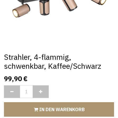
Strahler, 4-flammig,
schwenkbar, Kaffee/Schwarz
99,90
€
IN DEN WARENKORB