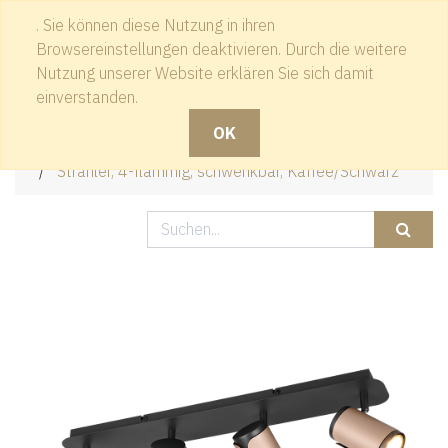
. Sie können diese Nutzung in ihren
Kontakt
Browsereinstellungen deaktivieren. Durch die weitere
Nutzung unserer Website erklären Sie sich damit
einverstanden.
OK
Produkte
Strahler, 4-flammig, schwenkbar, Kaffee/Schwarz