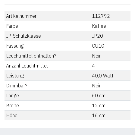
Artikelnummer
112792
Farbe
Kaffee
IP-Schutzklasse
IP20
Fassung
GU10
Leuchtmittel enthalten?
Nein
Anzahl Leuchtmittel
4
Leistung
40,0
Watt
Dimmbar?
Nein
Länge
60
cm
Breite
12
cm
Höhe
16
cm